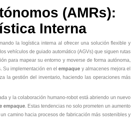
utónomos (AMRs):
stica Interna
ando la logística interna al ofrecer una solución flexible y
e los vehículos de guiado automático (AGVs) que siguen rutas
ación para mapear su entorno y moverse de forma autónoma,
es. Su implementación en el
empaque
y almacenes mejora el
miza la gestión del inventario, haciendo las operaciones más
zada y la colaboración humano-robot está abriendo un nuevo
de empaque
. Estas tendencias no solo prometen un aumento
n un camino hacia procesos de fabricación más sostenibles y