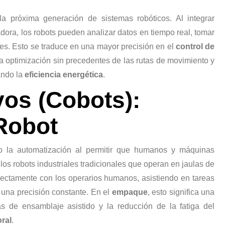
a próxima generación de sistemas robóticos. Al integrar
dora, los robots pueden analizar datos en tiempo real, tomar
es. Esto se traduce en una mayor precisión en el
control de
a optimización sin precedentes de las rutas de movimiento y
ando la
eficiencia energética
.
vos (Cobots):
Robot
do la automatización al permitir que humanos y máquinas
 los robots industriales tradicionales que operan en jaulas de
irectamente con los operarios humanos, asistiendo en tareas
 una precisión constante. En el
empaque
, esto significa una
eas de ensamblaje asistido y la reducción de la fatiga del
ral
.