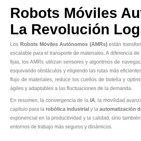
Robots Móviles A
La Revolución Logí
Los
Robots Móviles Autónomos (AMRs)
están transform
escalable para el transporte de materiales. A diferencia d
fijas, los AMRs utilizan sensores y algoritmos de naveg
esquivando obstáculos y eligiendo las rutas más eficient
flujo de materiales, reduce los cuellos de botella y opti
ágiles y adaptables a las fluctuaciones de la demanda.
En resumen, la convergencia de la
IA
, la movilidad avan
capítulo para la
robótica industrial
y la
automatización 
exponencial en la productividad y la calidad, sino tambié
entornos de trabajo más seguros y dinámicos.