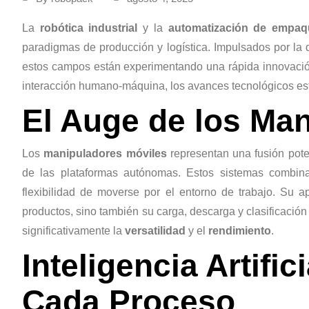
La
robótica industrial
y la
automatización de empaq
paradigmas de producción y logística. Impulsados por 
estos campos están experimentando una rápida innovación
interacción humano-máquina, los avances tecnológicos está
El Auge de los Ma
Los
manipuladores móviles
representan una fusión poten
de las plataformas autónomas. Estos sistemas combina
flexibilidad de moverse por el entorno de trabajo. Su a
productos, sino también su carga, descarga y clasificació
significativamente la
versatilidad
y el
rendimiento
.
Inteligencia Artifi
Cada Proceso