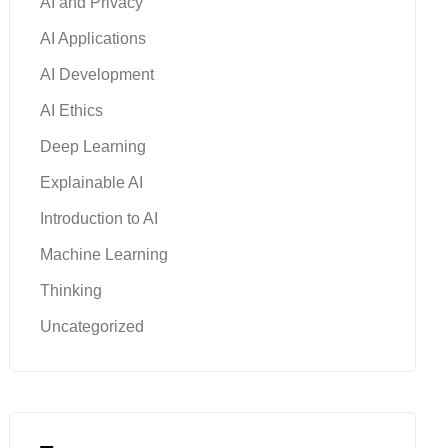
AI and Privacy
AI Applications
AI Development
AI Ethics
Deep Learning
Explainable AI
Introduction to AI
Machine Learning
Thinking
Uncategorized