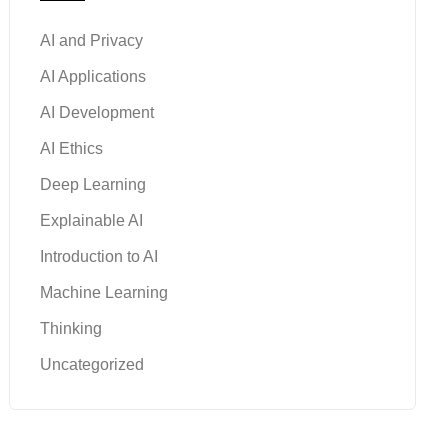
AI and Privacy
AI Applications
AI Development
AI Ethics
Deep Learning
Explainable AI
Introduction to AI
Machine Learning
Thinking
Uncategorized