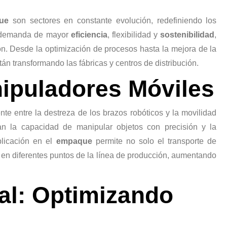
ue
son sectores en constante evolución, redefiniendo los
la demanda de mayor
eficiencia
, flexibilidad y
sostenibilidad
,
. Desde la optimización de procesos hasta la mejora de la
n transformando las fábricas y centros de distribución.
nipuladores Móviles
te entre la destreza de los brazos robóticos y la movilidad
n la capacidad de manipular objetos con precisión y la
plicación en el
empaque
permite no solo el transporte de
n en diferentes puntos de la línea de producción, aumentando
cial: Optimizando