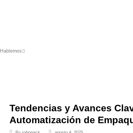
Hablemos
Tendencias y Avances Clave
Automatización de Empaq
By
robopack
agosto 4, 2025