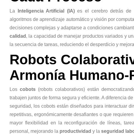
La
Inteligencia Artificial (IA)
es el cerebro detrás de l
algoritmos de aprendizaje automático y visión por computa
decisiones complejas y adaptarse a condiciones cambiant
calidad
, la capacidad de manejar productos variados y un
la secuencia de tareas, reduciendo el desperdicio y mejor
Robots Colaborati
Armonía Humano-
Los
cobots
(robots colaborativos) están democratizan
trabajen juntos de forma segura y eficiente. A diferencia de
seguridad, los cobots están diseñados para interactuar d
repetitivas, ergonómicamente desafiantes o que requieren
mayor flexibilidad en la reconfiguración de líneas, tar
personal, mejorando la
productividad
y la
seguridad labo