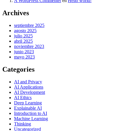
A WordPress Commenter
en
Hello world!
Archives
septiembre 2025
agosto 2025
julio 2025
abril 2025
noviembre 2023
junio 2023
mayo 2023
Categories
AI and Privacy
AI Applications
AI Development
AI Ethics
Deep Learning
Explainable AI
Introduction to AI
Machine Learning
Thinking
Uncategorized