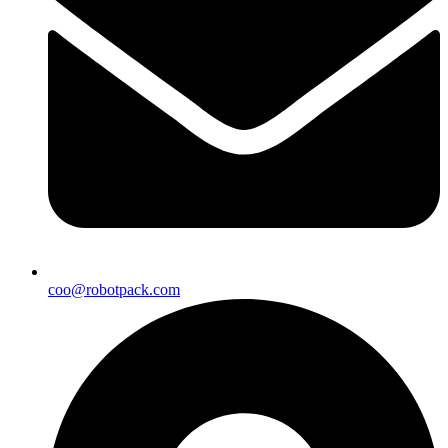
coo@robotpack.com