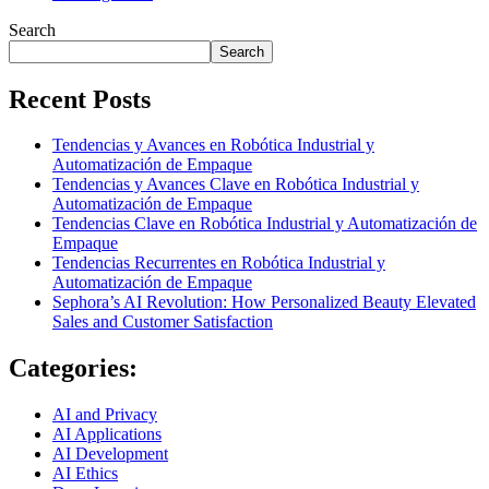
Search
Search
Recent Posts
Tendencias y Avances en Robótica Industrial y
Automatización de Empaque
Tendencias y Avances Clave en Robótica Industrial y
Automatización de Empaque
Tendencias Clave en Robótica Industrial y Automatización de
Empaque
Tendencias Recurrentes en Robótica Industrial y
Automatización de Empaque
Sephora’s AI Revolution: How Personalized Beauty Elevated
Sales and Customer Satisfaction
Categories:
AI and Privacy
AI Applications
AI Development
AI Ethics