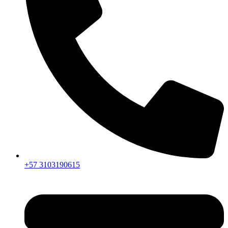
+57 3103190615