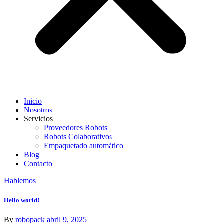
Inicio
Nosotros
Servicios
Proveedores Robots
Robots Colaborativos
Empaquetado automático
Blog
Contacto
Hablemos
Hello world!
By
robopack
abril 9, 2025