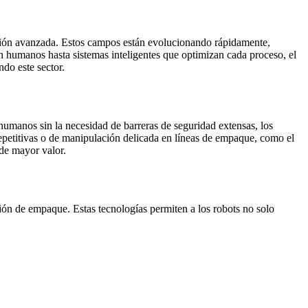
zación avanzada. Estos campos están evolucionando rápidamente,
on humanos hasta sistemas inteligentes que optimizan cada proceso, el
ndo este sector.
humanos sin la necesidad de barreras de seguridad extensas, los
epetitivas o de manipulación delicada en líneas de empaque, como el
 de mayor valor.
ión de empaque. Estas tecnologías permiten a los robots no solo