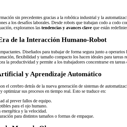
mación sin precedentes gracias a la robótica industrial y la automati
iones a los desafíos laborales. Desde robots que trabajan codo a codo c
nuación, exploramos las
tendencias y avances clave
que están redefinie
 Era de la Interacción Humano-Robot
mpactantes. Diseñados para trabajar de forma segura junto a operarios 
amación, flexibilidad y tamaño compacto los hacen ideales para tareas r
ra la productividad y permite a los trabajadores concentrarse en tareas
rtificial y Aprendizaje Automático
on el cerebro detrás de la nueva generación de sistemas de automatizac
s y optimizar sus procesos en tiempo real. Esto se traduce en:
d al prever fallos de equipo.
tibles para el ojo humano.
 energética y la velocidad.
ración para distintos tamaños o formas de empaque.