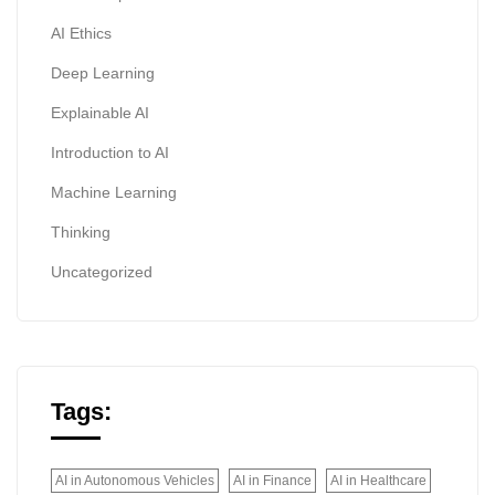
AI Ethics
Deep Learning
Explainable AI
Introduction to AI
Machine Learning
Thinking
Uncategorized
Tags:
AI in Autonomous Vehicles
AI in Finance
AI in Healthcare