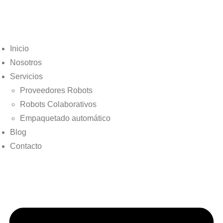
Inicio
Nosotros
Servicios
Proveedores Robots
Robots Colaborativos
Empaquetado automático
Blog
Contacto