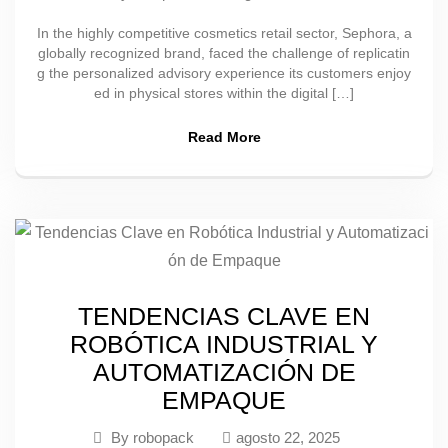
In the highly competitive cosmetics retail sector, Sephora, a
globally recognized brand, faced the challenge of replicatin
g the personalized advisory experience its customers enjoy
ed in physical stores within the digital […]
Read More
TENDENCIAS CLAVE EN
ROBÓTICA INDUSTRIAL Y
AUTOMATIZACIÓN DE
EMPAQUE
By
robopack
agosto 22, 2025