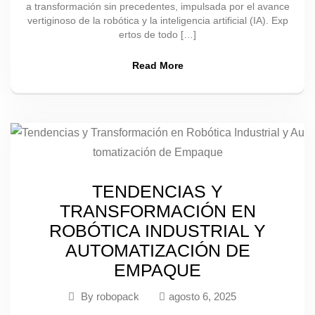
a transformación sin precedentes, impulsada por el avance
vertiginoso de la robótica y la inteligencia artificial (IA). Exp
ertos de todo […]
Read More
TENDENCIAS Y
TRANSFORMACIÓN EN
ROBÓTICA INDUSTRIAL Y
AUTOMATIZACIÓN DE
EMPAQUE
By
robopack
agosto 6, 2025