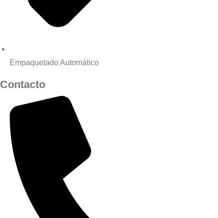
Empaquetado Automático
Contacto