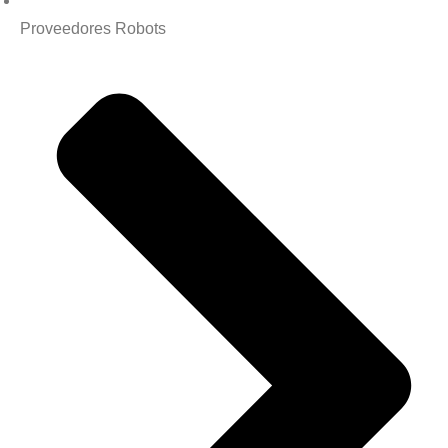
Proveedores Robots