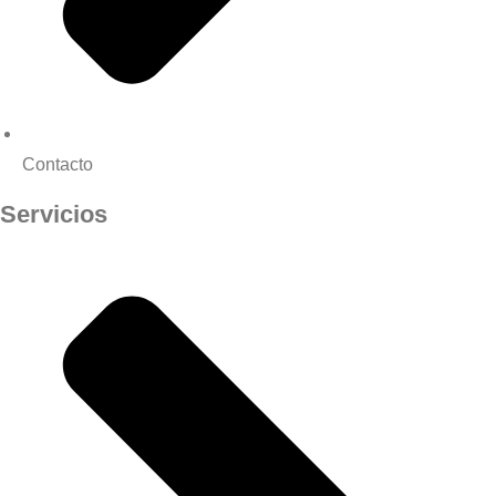
Contacto
Servicios