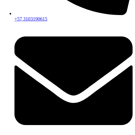
+57 3103190615