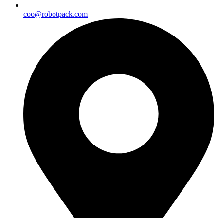
coo@robotpack.com