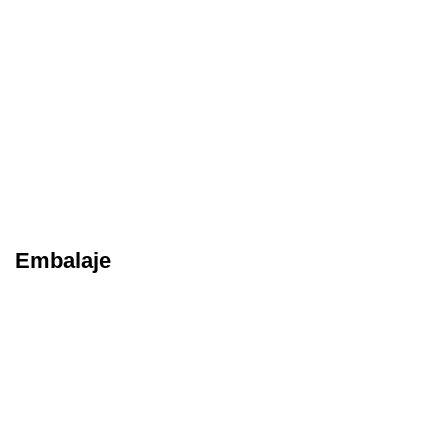
Embalaje
Somos especialistas en soluciones de automatización industrial