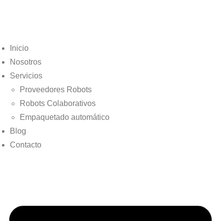
Inicio
Nosotros
Servicios
Proveedores Robots
Robots Colaborativos
Empaquetado automático
Blog
Contacto