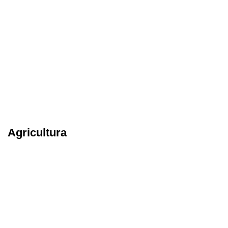
Agricultura
Somos especialistas en soluciones de automatización industrial