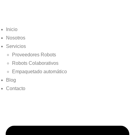
Inicio
Nosotros
Servicios
Proveedores Robots
Robots Colaborativos
Empaquetado automático
Blog
Contacto